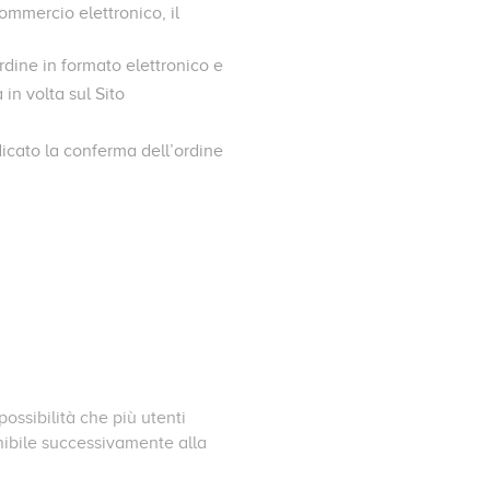
ommercio elettronico, il
rdine in formato elettronico e
in volta sul Sito
ndicato la conferma dell’ordine
possibilità che più utenti
nibile successivamente alla