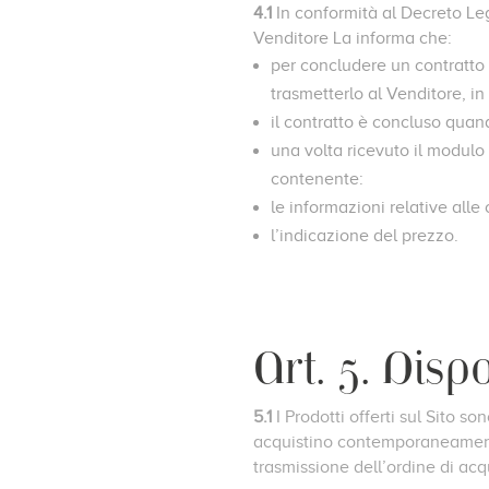
4.1
In conformità al Decreto Leg
Venditore La informa che:
per concludere un contratto 
trasmetterlo al Venditore, in
il contratto è concluso quan
una volta ricevuto il modulo 
contenente:
le informazioni relative alle 
l’indicazione del prezzo.
Art. 5. Disp
5.1
I Prodotti offerti sul Sito 
acquistino contemporaneamente 
trasmissione dell’ordine di acq