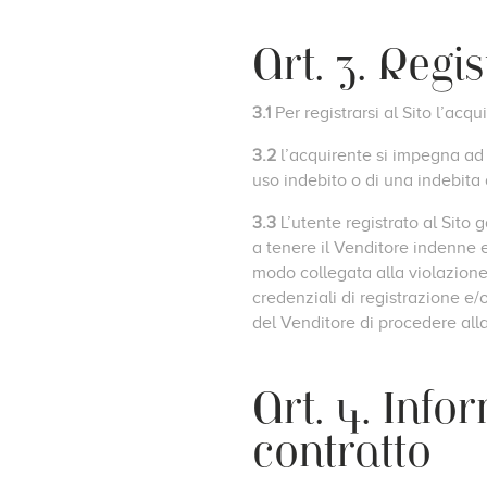
Art. 3. Regi
3.1
Per registrarsi al Sito l’ac
3.2
l’acquirente si impegna ad
uso indebito o di una indebita 
3.3
L’utente registrato al Sito
a tenere il Venditore indenne 
modo collegata alla violazione 
credenziali di registrazione e/o
del Venditore di procedere alla
Art. 4. Info
contratto