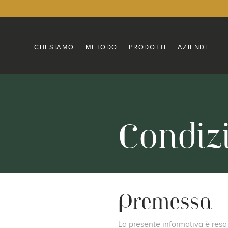
CHI SIAMO
METODO
PRODOTTI
AZIENDE
Condizi
Premessa
La presente informativa è resa p