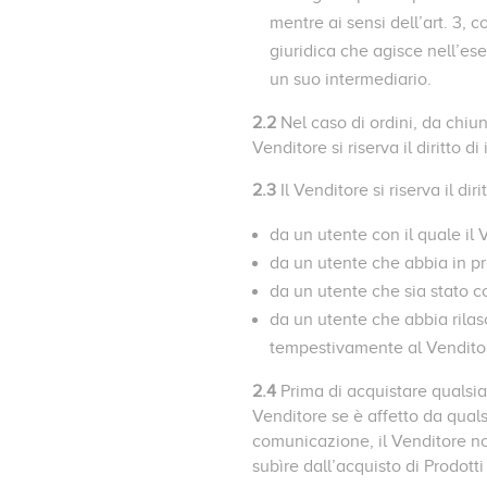
mentre ai sensi dell’art. 3, 
giuridica che agisce nell’ese
un suo intermediario.
2.2
Nel caso di ordini, da chiun
Venditore si riserva il diritto d
2.3
Il Venditore si riserva il di
da un utente con il quale il
da un utente che abbia in p
da un utente che sia stato co
da un utente che abbia rilas
tempestivamente al Venditore
2.4
Prima di acquistare qualsia
Venditore se è affetto da quals
comunicazione, il Venditore no
subìre dall’acquisto di Prodotti