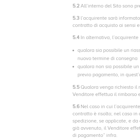
5.2
All’interno del Sito sono pr
5.3
l’acquirente sarà informato 
contratto di acquisto ai sensi 
5.4
In alternativa, l’acquirente
qualora sia possibile un ria
nuovo termine di consegna
qualora non sia possibile un 
previo pagamento, in quest’u
5.5
Qualora venga richiesto il r
Venditore effettua il rimborso 
5.6
Nel caso in cui l’acquirente
contratto è risolto; nel caso in
spedizione, se applicate, e da 
già avvenuto, il Venditore effe
di pagamento” infra.