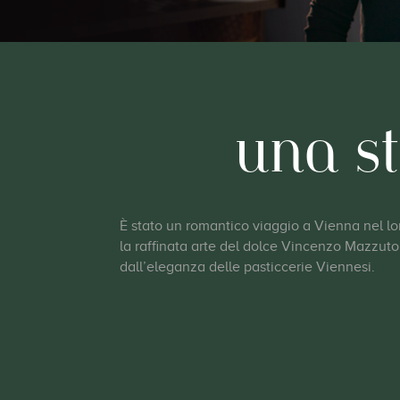
una st
È stato un romantico viaggio a Vienna nel l
la raffinata arte del dolce Vincenzo Mazzuto,
dall’eleganza delle pasticcerie Viennesi.