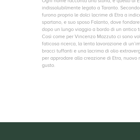
Ogni nome racconta una storia, e quello di E
indissolubilmente legato a Taranto. Secondo 
furono proprio le dolci lacrime di Etra a indic
spartano, e suo sposo Falanto, dove fondare 
dopo un lungo viaggio a bordo di un antico t
Così come per Vincenzo Mazzuto ci sono volu
faticosa ricerca, la lenta lavorazione di un’i
bracci tuffanti e una lacrima di olio extraverg
per approdare alla creazione di Etra, nuovo 
gusto.