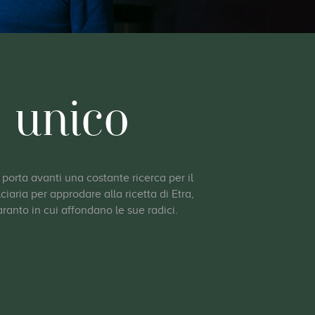
e unico
porta avanti una costante ricerca per il
iaria per approdare alla ricetta di Etra,
aranto in cui affondano le sue radici.