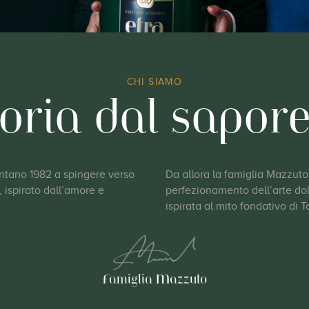
oria dal sapor
CHI SIAMO
ontano 1982 a spingere verso
Da allora la famiglia Mazzuto 
 ispirato dall’amore e
perfezionamento dell’arte dolc
ispirata al mito fondativo di T
Famiglia Mazzuto